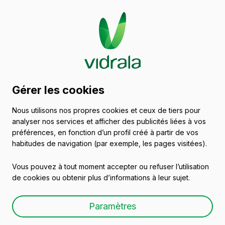
Catalogue de récipients
Gérer les cookies
en verre
Nous utilisons nos propres cookies et ceux de tiers pour
analyser nos services et afficher des publicités liées à vos
Vins
préférences, en fonction d’un profil créé à partir de vos
habitudes de navigation (par exemple, les pages visitées).
Vous pouvez à tout moment accepter ou refuser l’utilisation
de cookies ou obtenir plus d’informations à leur sujet.
Bouteille de vin en verre
Paramètres