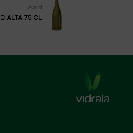
Avanti
G ALTA 75 CL