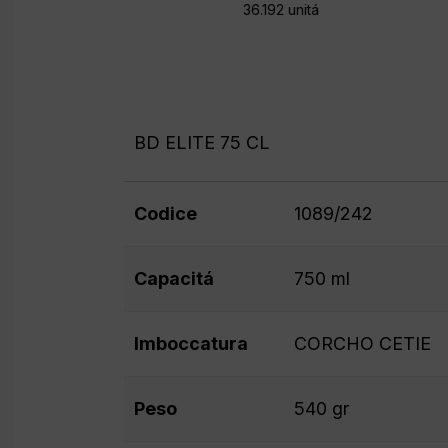
36.192 unitá
BD ELITE 75 CL
Codice
1089/242
Capacitá
750 ml
Imboccatura
CORCHO CETIE
Peso
540 gr