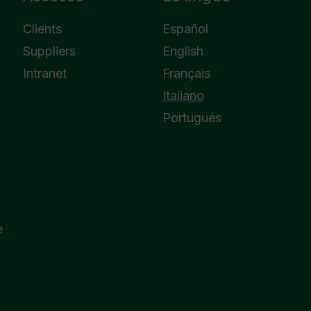
Clients
Español
Suppliers
English
Intranet
Français
Italiano
Portugués
e