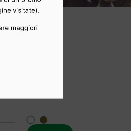
ine visitate).
nere maggiori