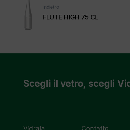
Indietro
FLUTE HIGH 75 CL
Scegli il vetro, scegli Vi
Vidrala
Contatto