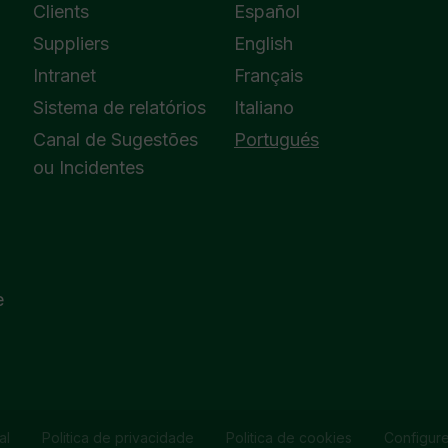
Clients
Español
Suppliers
English
Intranet
Français
Sistema de relatórios
Italiano
Canal de Sugestões
Portugués
ou Incidentes
e
al
Politica de privacidade
Politica de cookies
Configur