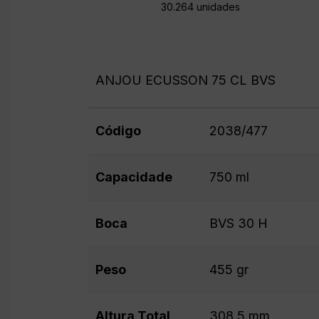
30.264 unidades
ANJOU ECUSSON 75 CL BVS
Código
2038/477
Capacidade
750 ml
Boca
BVS 30 H
Peso
455 gr
Altura Total
308.5 mm