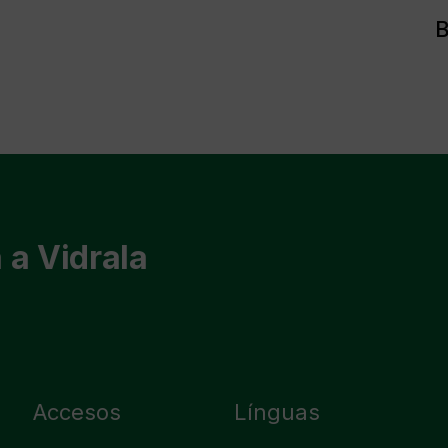
B
 a Vidrala
Accesos
Línguas