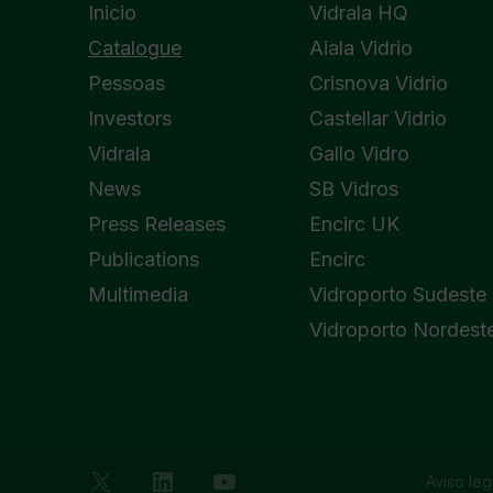
Inicio
Vidrala HQ
Catalogue
Aiala Vidrio
Pessoas
Crisnova Vidrio
Investors
Castellar Vidrio
Vidrala
Gallo Vidro
News
SB Vidros
Press Releases
Encirc UK
Publications
Encirc
Multimedia
Vidroporto Sudeste
Vidroporto Nordest
Aviso leg