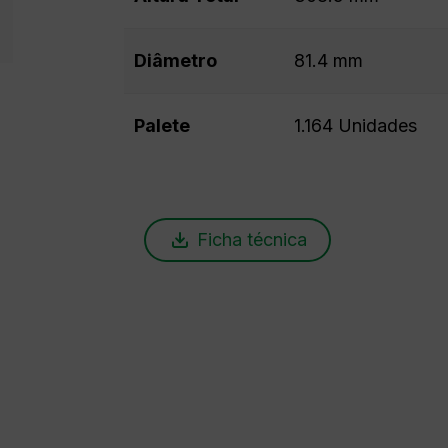
Diâmetro
81.4 mm
Palete
1.164 Unidades
Ficha técnica