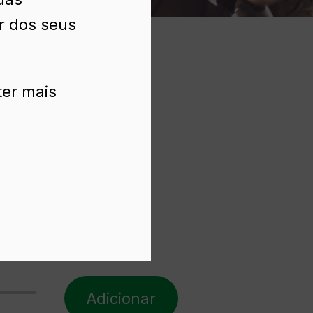
ir dos seus
ter mais
Adicionar