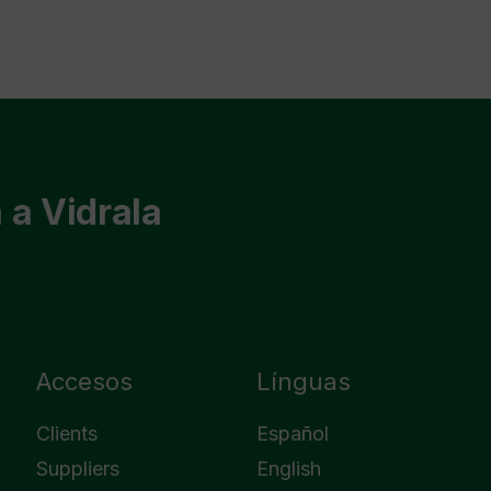
 a Vidrala
Accesos
Línguas
Clients
Español
Suppliers
English