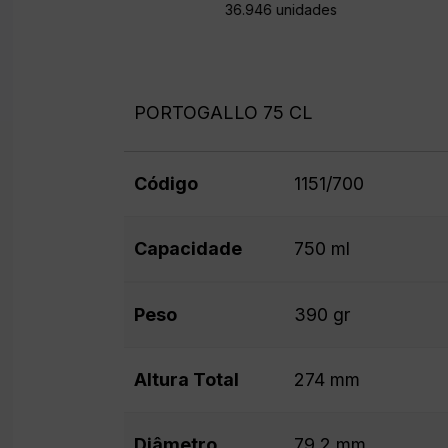
36.946 unidades
PORTOGALLO 75 CL
Código
1151/700
Capacidade
750 ml
Peso
390 gr
Altura Total
274 mm
Diâmetro
79.2 mm