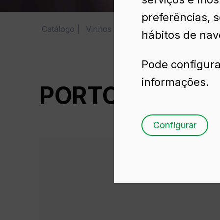
preferências, 
Catálogo
Vinhos
PORTOGALLO 75 CL
hábitos de nav
Pode configura
informações.
PORTOGALLO 7
Configurar