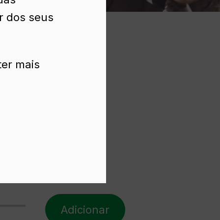
ir dos seus
ter mais
Adicionar