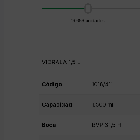
19.656 unidades
VIDRALA 1,5 L
Código
1018/411
Capacidad
1.500 ml
Boca
BVP 31,5 H