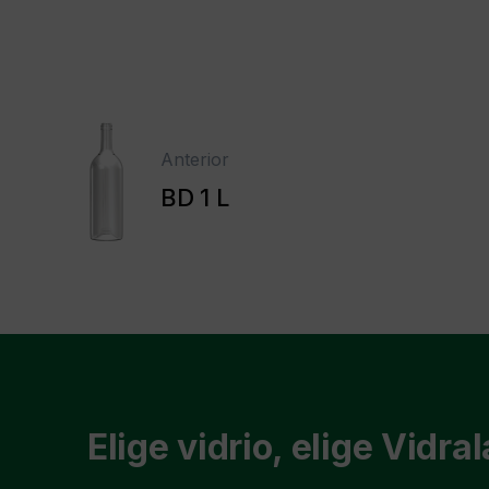
Anterior
BD 1 L
Elige vidrio, elige Vidral