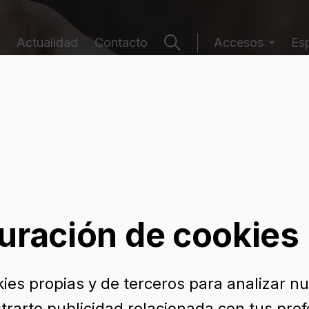
Actualidad
Contacto
Accesos
Es
e envases
uración de cookies
kies propias y de terceros para analizar n
trarte publicidad relacionada con tus pref