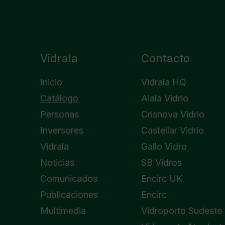
Vidrala
Contacto
Inicio
Vidrala HQ
Catálogo
Aiala Vidrio
Personas
Crisnova Vidrio
Inversores
Castellar Vidrio
Vidrala
Gallo Vidro
Noticias
SB Vidros
Comunicados
Encirc UK
Publicaciones
Encirc
Multimedia
Vidroporto Sudeste