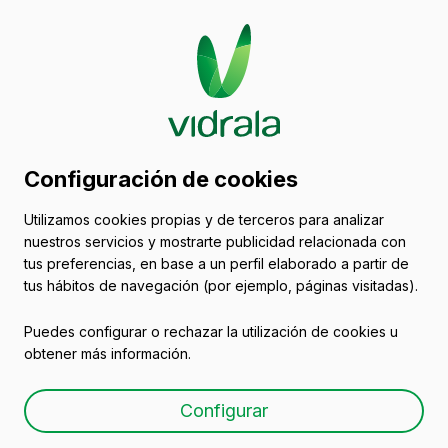
09/02/2015
Configuración de cookies
La industria vidriera y la
Utilizamos cookies propias y de terceros para analizar
Economía Circular
nuestros servicios y mostrarte publicidad relacionada con
tus preferencias, en base a un perfil elaborado a partir de
tus hábitos de navegación (por ejemplo, páginas visitadas).
Puedes configurar o rechazar la utilización de cookies u
obtener más información.
Configurar