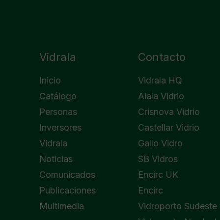
Vidrala
Contacto
Inicio
Vidrala HQ
Catálogo
Aiala Vidrio
Personas
Crisnova Vidrio
Inversores
Castellar Vidrio
Vidrala
Gallo Vidro
Noticias
SB Vidros
Comunicados
Encirc UK
Publicaciones
Encirc
Multimedia
Vidroporto Sudeste