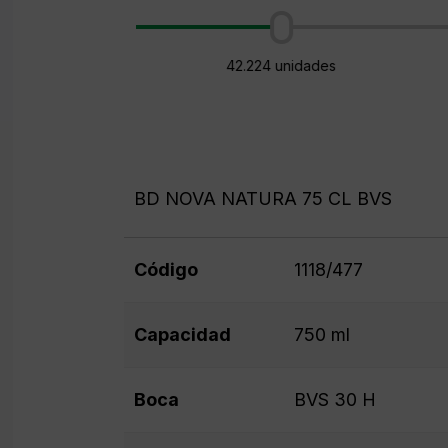
42.224 unidades
BD NOVA NATURA 75 CL BVS
Código
1118/477
Capacidad
750 ml
Boca
BVS 30 H