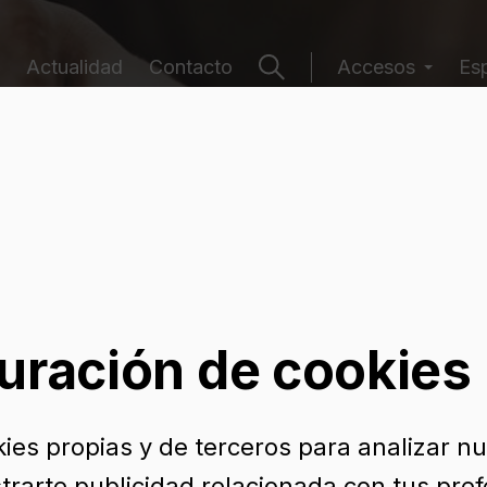
Actualidad
Contacto
Accesos
Es
e envases
uración de cookies
kies propias y de terceros para analizar n
trarte publicidad relacionada con tus pref