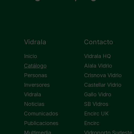
Vidrala
Contacto
Inicio
Vidrala HQ
Catálogo
Aiala Vidrio
Personas
Crisnova Vidrio
Inversores
Castellar Vidrio
Vidrala
Gallo Vidro
Noticias
SB Vidros
Comunicados
Encirc UK
Publicaciones
Encirc
Multimedia
Vidroporto Sudeste