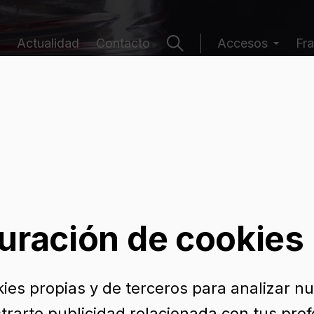
Actualidad
Contacto
Accesos
Fra
e envases
uración de cookies
kies propias y de terceros para analizar n
trarte publicidad relacionada con tus pref