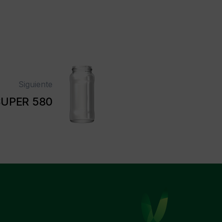
Siguiente
UPER 580