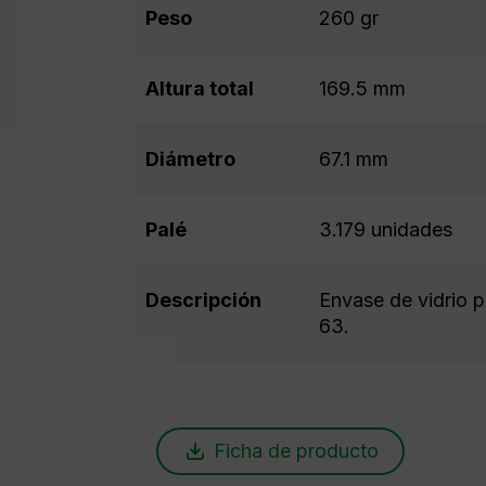
Peso
260 gr
Altura total
169.5 mm
Diámetro
67.1 mm
Palé
3.179 unidades
Descripción
Envase de vidrio p
63.
Ficha de producto