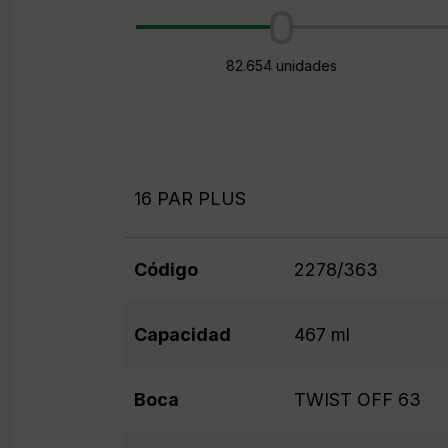
82.654 unidades
16 PAR PLUS
Código
2278/363
Capacidad
467 ml
Boca
TWIST OFF 63