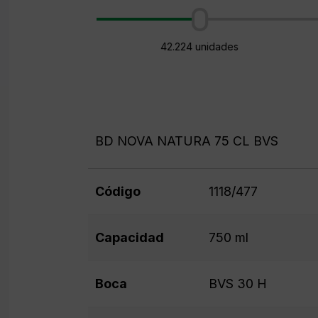
42.224 unidades
BD NOVA NATURA 75 CL BVS
Código
1118/477
Capacidad
750 ml
Boca
BVS 30 H