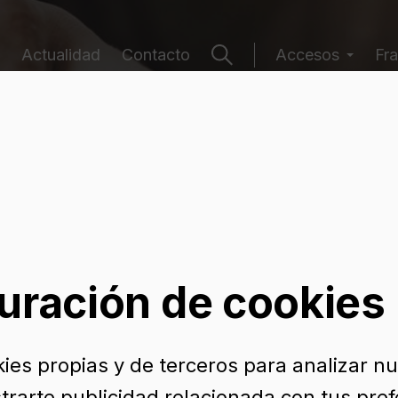
Actualidad
Contacto
Accesos
Fra
e envases
uración de cookies
kies propias y de terceros para analizar n
trarte publicidad relacionada con tus pref