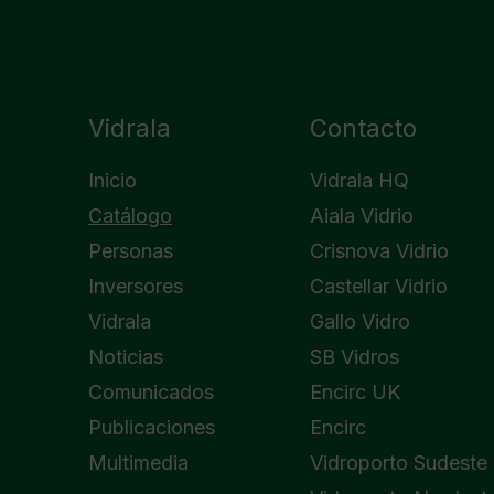
Vidrala
Contacto
Inicio
Vidrala HQ
Catálogo
Aiala Vidrio
Personas
Crisnova Vidrio
Inversores
Castellar Vidrio
Vidrala
Gallo Vidro
Noticias
SB Vidros
Comunicados
Encirc UK
Publicaciones
Encirc
Multimedia
Vidroporto Sudeste