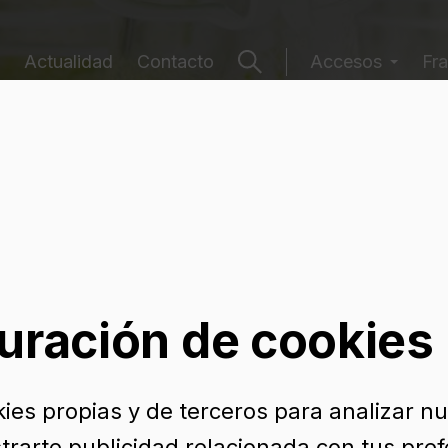
Actualidad
Contacto
Accesos
Fra
e envases
uración de cookies
kies propias y de terceros para analizar n
trarte publicidad relacionada con tus pref