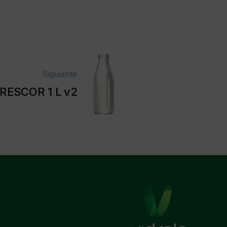
Siguiente
RESCOR 1 L v2