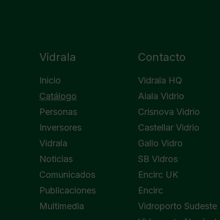
Vidrala
Contacto
Inicio
Vidrala HQ
Catálogo
Aiala Vidrio
Personas
Crisnova Vidrio
Inversores
Castellar Vidrio
Vidrala
Gallo Vidro
Noticias
SB Vidros
Comunicados
Encirc UK
Publicaciones
Encirc
Multimedia
Vidroporto Sudeste