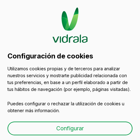
Catálogo de envases
Configuración de cookies
de vidrio
Utilizamos cookies propias y de terceros para analizar
nuestros servicios y mostrarte publicidad relacionada con
Botellas para vino de vidrio
tus preferencias, en base a un perfil elaborado a partir de
tus hábitos de navegación (por ejemplo, páginas visitadas).
Puedes configurar o rechazar la utilización de cookies u
obtener más información.
Botella vidrio blanco y
Configurar