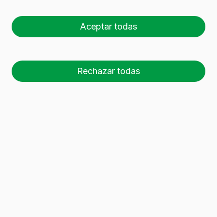
conservas 370 ml
SUPER 370
Aceptar todas
Rechazar todas