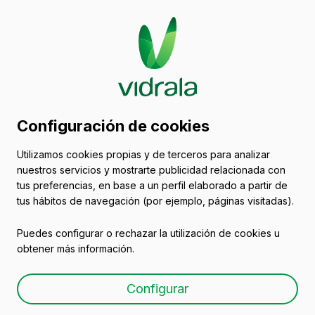
Catálogo de envases
Configuración de cookies
de vidrio
Utilizamos cookies propias y de terceros para analizar
nuestros servicios y mostrarte publicidad relacionada con
Envases de vidrio para conservas
tus preferencias, en base a un perfil elaborado a partir de
tus hábitos de navegación (por ejemplo, páginas visitadas).
Puedes configurar o rechazar la utilización de cookies u
obtener más información.
Tarro de vidrio para
Configurar