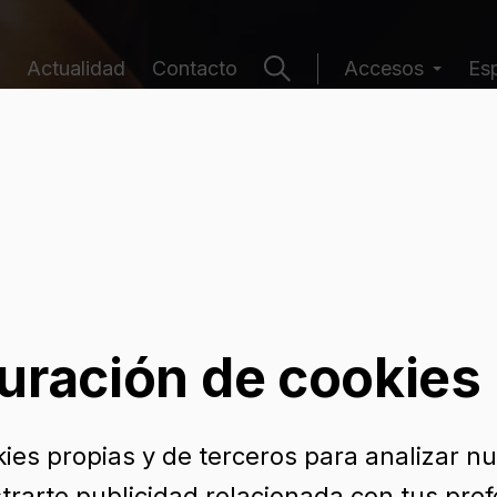
Actualidad
Contacto
Accesos
Es
e envases
uración de cookies
kies propias y de terceros para analizar n
trarte publicidad relacionada con tus pref