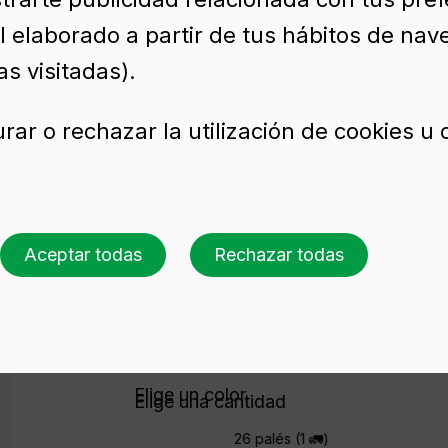
l elaborado a partir de tus hábitos de nav
 50 CL BVP
s visitadas).
rar o rechazar la utilización de cookies u
rio para licor RHUM 
Aceptar todas
Rechazar todas
Solicita presupuesto
Elige un color
Elige una cantidad
26 palés (1 🚛)