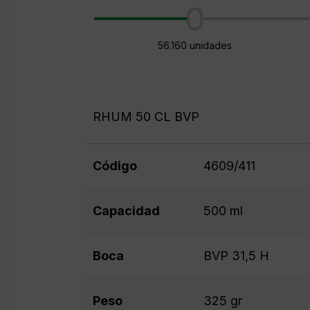
56.160 unidades
RHUM 50 CL BVP
Código
4609/411
Capacidad
500 ml
Boca
BVP 31,5 H
Peso
325 gr