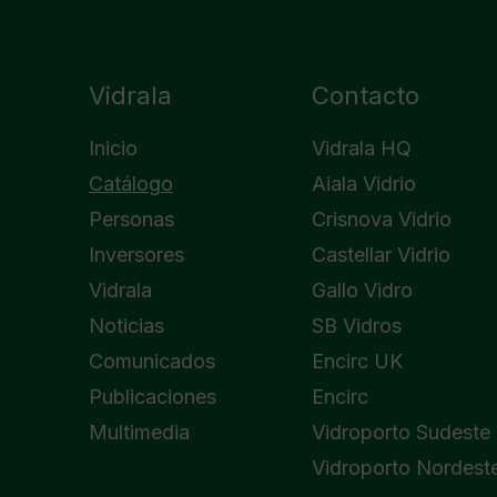
Vidrala
Contacto
Inicio
Vidrala HQ
Catálogo
Aiala Vidrio
Personas
Crisnova Vidrio
Inversores
Castellar Vidrio
Vidrala
Gallo Vidro
Noticias
SB Vidros
Comunicados
Encirc UK
Publicaciones
Encirc
Multimedia
Vidroporto Sudeste
Vidroporto Nordest