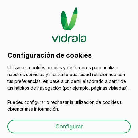
Catálogo de envases
Configuración de cookies
de vidrio
Utilizamos cookies propias y de terceros para analizar
nuestros servicios y mostrarte publicidad relacionada con
Botellas para vino de vidrio
tus preferencias, en base a un perfil elaborado a partir de
tus hábitos de navegación (por ejemplo, páginas visitadas).
Puedes configurar o rechazar la utilización de cookies u
obtener más información.
Botella de vidrio para vino
Configurar