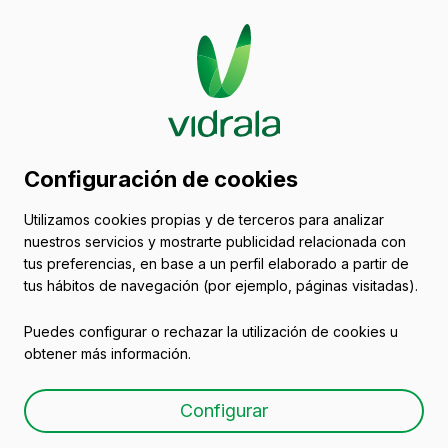
Catálogo de envases
Configuración de cookies
de vidrio
Utilizamos cookies propias y de terceros para analizar
nuestros servicios y mostrarte publicidad relacionada con
Botellas para vino de vidrio
tus preferencias, en base a un perfil elaborado a partir de
tus hábitos de navegación (por ejemplo, páginas visitadas).
Puedes configurar o rechazar la utilización de cookies u
obtener más información.
Botella de vidrio para vino
Configurar