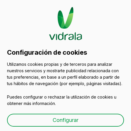
Catálogo de envases
Configuración de cookies
de vidrio
Utilizamos cookies propias y de terceros para analizar
nuestros servicios y mostrarte publicidad relacionada con
Botellas para vino de vidrio
tus preferencias, en base a un perfil elaborado a partir de
tus hábitos de navegación (por ejemplo, páginas visitadas).
Puedes configurar o rechazar la utilización de cookies u
obtener más información.
Botella de vidrio blanco y
Configurar