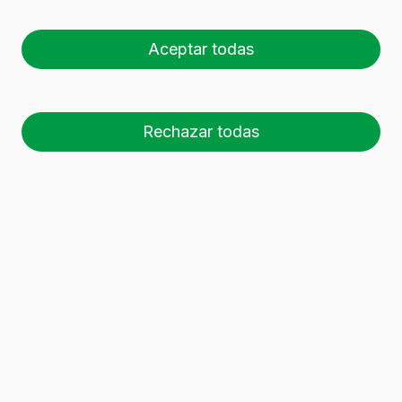
verde para vino BD 37,5
CL (375 ml)
Aceptar todas
Rechazar todas