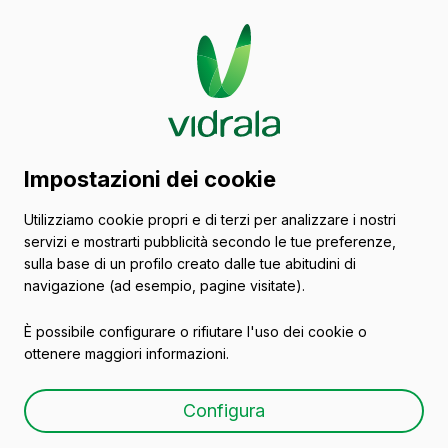
Catalogo di contenitori
Impostazioni dei cookie
in vetro
Utilizziamo cookie propri e di terzi per analizzare i nostri
servizi e mostrarti pubblicità secondo le tue preferenze,
Vini
sulla base di un profilo creato dalle tue abitudini di
navigazione (ad esempio, pagine visitate).
È possibile configurare o rifiutare l'uso dei cookie o
ottenere maggiori informazioni.
BD 37,5 CL
Configura