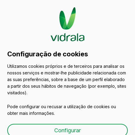
Catálogo
Configuração de cookies
Selecione o seu mercado para ver os
Utilizamos cookies próprios e de terceiros para analisar os
nossos serviços e mostrar-lhe publicidade relacionada com
produtos
as suas preferências, sobre a base de um perfil elaborado
a partir dos seus hábitos de navegação (por exemplo, sites
visitados).
Pode configurar ou recusar a utilização de cookies ou
obter mais informações.
Seleccione o seu
mercado
Configurar