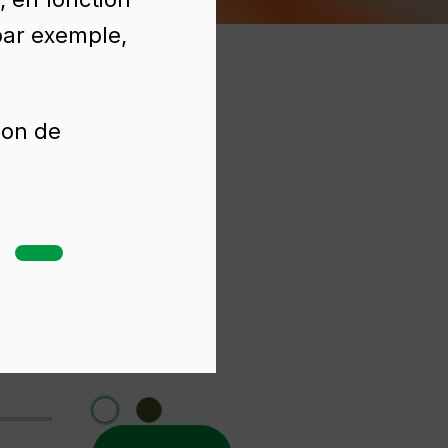
(par exemple,
ion de