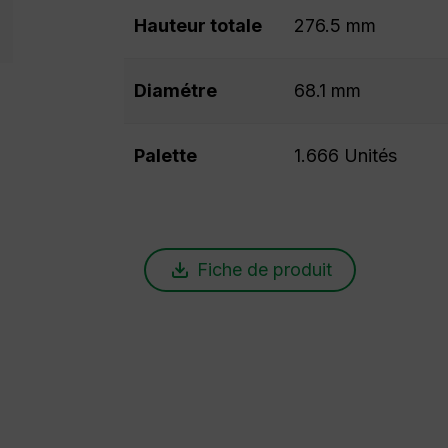
Hauteur totale
276.5 mm
Diamétre
68.1 mm
Palette
1.666 Unités
Fiche de produit