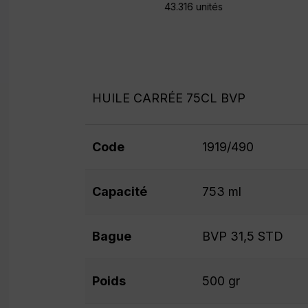
43.316 unités
HUILE CARRÉE 75CL BVP
Code
1919/490
Capacité
753 ml
Bague
BVP 31,5 STD
Poids
500 gr