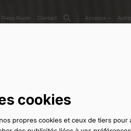
Press Room
Contact
Accesos
Autre
e récipients
les cookies
 nos propres cookies et ceux de tiers pour
icher des publicités liées à vos préférences