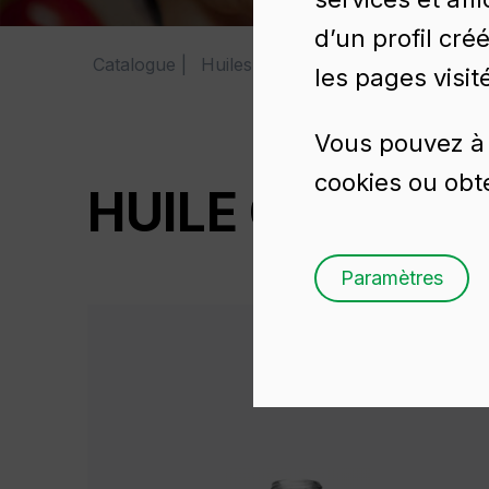
d’un profil cré
Catalogue
Huiles et vinaigres
HUILE CARRÉ
les pages visit
Vous pouvez à 
cookies ou obte
HUILE CARRÉE 
Paramètres