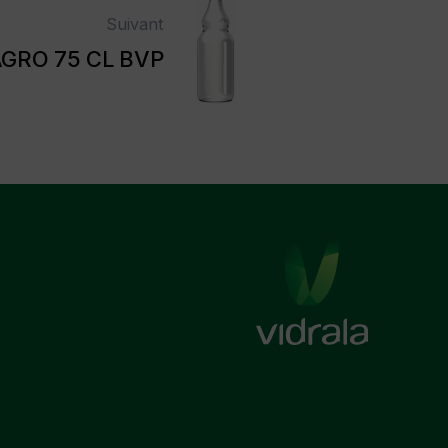
Suivant
GRO 75 CL BVP