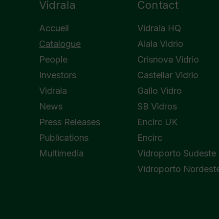
Vidrala
Contact
Accueil
Vidrala HQ
Catalogue
Aiala Vidrio
People
Crisnova Vidrio
Investors
Castellar Vidrio
Vidrala
Gallo Vidro
News
SB Vidros
Press Releases
Encirc UK
Publications
Encirc
Multimedia
Vidroporto Sudeste
Vidroporto Nordest