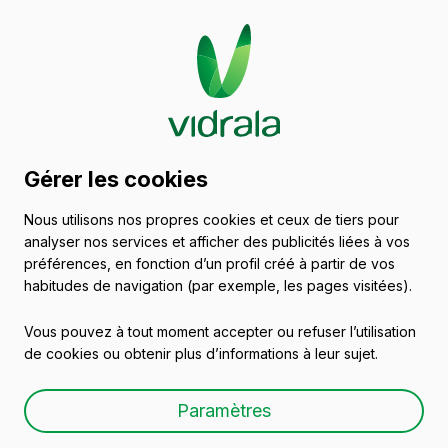
Catalogue de récipients
Gérer les cookies
en verre
Nous utilisons nos propres cookies et ceux de tiers pour
analyser nos services et afficher des publicités liées à vos
Vins
préférences, en fonction d’un profil créé à partir de vos
habitudes de navigation (par exemple, les pages visitées).
Vous pouvez à tout moment accepter ou refuser l’utilisation
de cookies ou obtenir plus d’informations à leur sujet.
EUROPA 1 L BVP
Paramètres