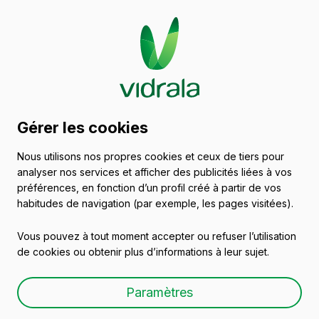
Catalogue de récipients
Gérer les cookies
en verre
Nous utilisons nos propres cookies et ceux de tiers pour
analyser nos services et afficher des publicités liées à vos
Vins
préférences, en fonction d’un profil créé à partir de vos
habitudes de navigation (par exemple, les pages visitées).
Vous pouvez à tout moment accepter ou refuser l’utilisation
de cookies ou obtenir plus d’informations à leur sujet.
FLÛTE HAUTE 75 CL
Paramètres