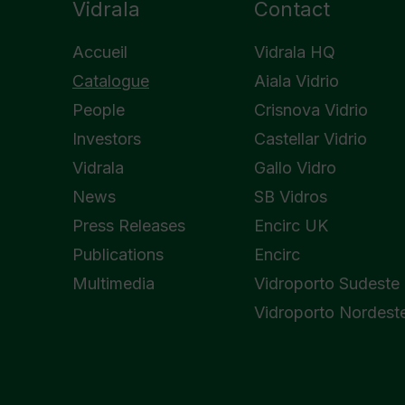
Vidrala
Contact
Accueil
Vidrala HQ
Catalogue
Aiala Vidrio
People
Crisnova Vidrio
Investors
Castellar Vidrio
Vidrala
Gallo Vidro
News
SB Vidros
Press Releases
Encirc UK
Publications
Encirc
Multimedia
Vidroporto Sudeste
Vidroporto Nordest