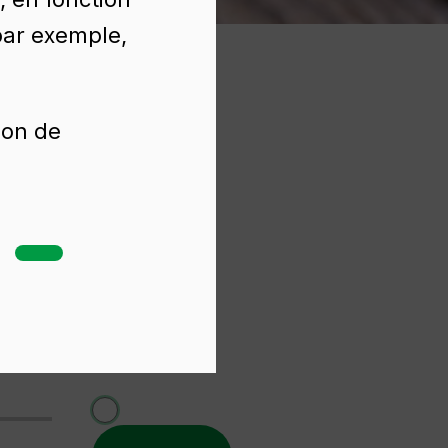
(par exemple,
ion de