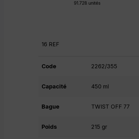
91.728 unités
16 REF
Code
2262/355
Capacité
450 ml
Bague
TWIST OFF 77
Poids
215 gr