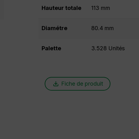
Hauteur totale
113 mm
Diamétre
80.4 mm
Palette
3.528 Unités
Fiche de produit