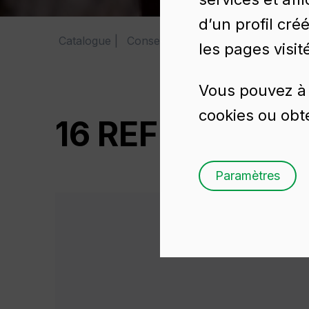
d’un profil cré
Catalogue
Conserves
16 REF
les pages visit
Vous pouvez à 
cookies ou obte
16 REF
Paramètres