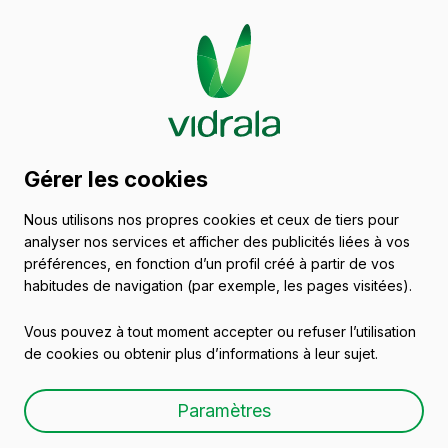
Catalogue de récipients
Gérer les cookies
en verre
Nous utilisons nos propres cookies et ceux de tiers pour
analyser nos services et afficher des publicités liées à vos
Effervescents et Cidres
préférences, en fonction d’un profil créé à partir de vos
habitudes de navigation (par exemple, les pages visitées).
Vous pouvez à tout moment accepter ou refuser l’utilisation
de cookies ou obtenir plus d’informations à leur sujet.
OPERA MAGNUM 1,5 L
Paramètres