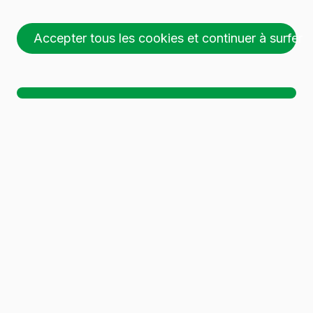
CL BARTOP
Accepter tous les cookies et continuer à surfer
26 palettes (1 🚛)