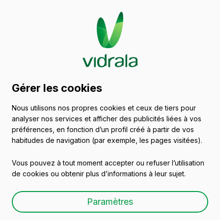
Catalogue de récipients
Gérer les cookies
en verre
Nous utilisons nos propres cookies et ceux de tiers pour
analyser nos services et afficher des publicités liées à vos
Vins
préférences, en fonction d’un profil créé à partir de vos
habitudes de navigation (par exemple, les pages visitées).
Vous pouvez à tout moment accepter ou refuser l’utilisation
de cookies ou obtenir plus d’informations à leur sujet.
BD LUX NATURA 75
Paramètres