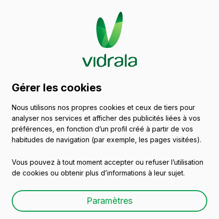
Catalogue de récipients
Gérer les cookies
en verre
Nous utilisons nos propres cookies et ceux de tiers pour
analyser nos services et afficher des publicités liées à vos
Portugal
préférences, en fonction d’un profil créé à partir de vos
habitudes de navigation (par exemple, les pages visitées).
Vous pouvez à tout moment accepter ou refuser l’utilisation
Tous les emballages
Huiles et vinaigres
Bi
de cookies ou obtenir plus d’informations à leur sujet.
Paramètres
Conserves