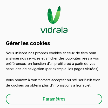
Catalogue de récipients
Gérer les cookies
en verre
Nous utilisons nos propres cookies et ceux de tiers pour
analyser nos services et afficher des publicités liées à vos
Spiritueux
préférences, en fonction d’un profil créé à partir de vos
habitudes de navigation (par exemple, les pages visitées).
Vous pouvez à tout moment accepter ou refuser l’utilisation
de cookies ou obtenir plus d’informations à leur sujet.
WHISKY BASSE 70 CL
Paramètres