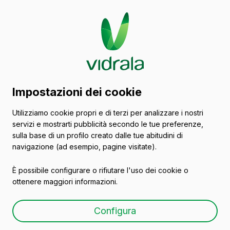
Catalogo di contenitori
Impostazioni dei cookie
in vetro
Utilizziamo cookie propri e di terzi per analizzare i nostri
servizi e mostrarti pubblicità secondo le tue preferenze,
Spumante
sulla base di un profilo creato dalle tue abitudini di
navigazione (ad esempio, pagine visitate).
È possibile configurare o rifiutare l'uso dei cookie o
ottenere maggiori informazioni.
CIDRE 25 CL MCA
Configura