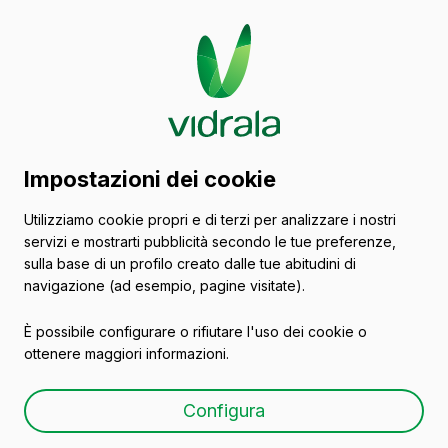
Catalogo di contenitori
Impostazioni dei cookie
in vetro
Utilizziamo cookie propri e di terzi per analizzare i nostri
servizi e mostrarti pubblicità secondo le tue preferenze,
Vini
sulla base di un profilo creato dalle tue abitudini di
navigazione (ad esempio, pagine visitate).
È possibile configurare o rifiutare l'uso dei cookie o
ottenere maggiori informazioni.
BD LUX NATURA BVS
Configura