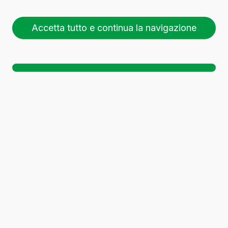
75 CL
Accetta tutto e continua la navigazione
26 pallet (1 🚛)