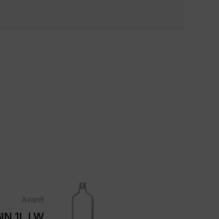
Avanti
IN 1L LW