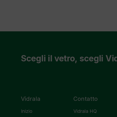
Scegli il vetro, scegli Vi
Vidrala
Contatto
Inizio
Vidrala HQ