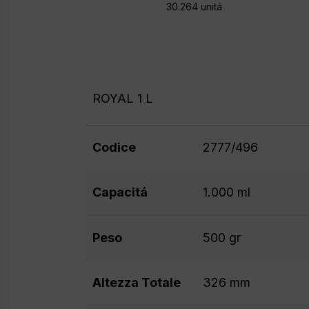
30.264 unitá
ROYAL 1 L
Codice
2777/496
Capacitá
1.000 ml
Peso
500 gr
Altezza Totale
326 mm