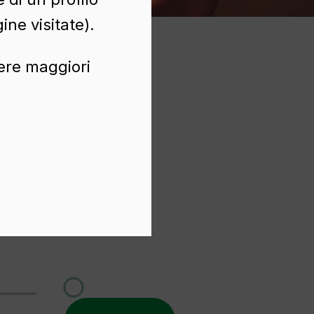
ine visitate).
nere maggiori