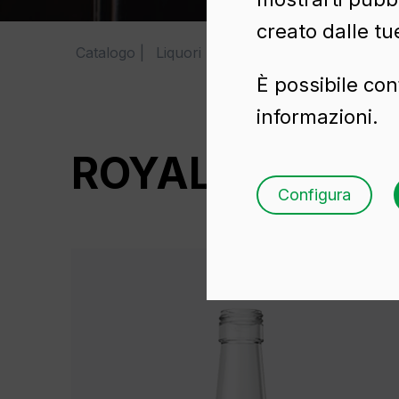
creato dalle tu
Catalogo
Liquori
ROYAL 1 L
È possibile con
informazioni.
ROYAL 1 L
Configura