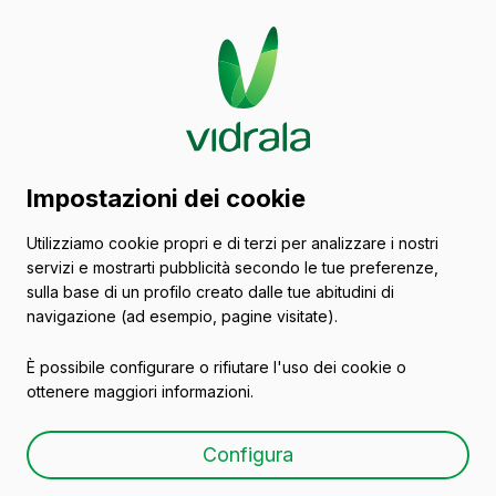
Catalogo di contenitori
Impostazioni dei cookie
in vetro
Utilizziamo cookie propri e di terzi per analizzare i nostri
servizi e mostrarti pubblicità secondo le tue preferenze,
Olio
sulla base di un profilo creato dalle tue abitudini di
navigazione (ad esempio, pagine visitate).
È possibile configurare o rifiutare l'uso dei cookie o
ottenere maggiori informazioni.
OIL 25 CL PP 35
Configura