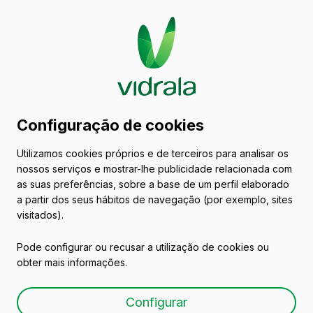
Catálogo de embalagens
Configuração de cookies
de vidro
Utilizamos cookies próprios e de terceiros para analisar os
nossos serviços e mostrar-lhe publicidade relacionada com
Azeites e Vinagres
as suas preferências, sobre a base de um perfil elaborado
a partir dos seus hábitos de navegação (por exemplo, sites
visitados).
Pode configurar ou recusar a utilização de cookies ou
obter mais informações.
AZEITE QUADRADA ALTA
Configurar