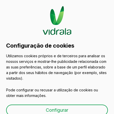
Catálogo de embalagens
Configuração de cookies
de vidro
Utilizamos cookies próprios e de terceiros para analisar os
nossos serviços e mostrar-lhe publicidade relacionada com
Vinhos
as suas preferências, sobre a base de um perfil elaborado
a partir dos seus hábitos de navegação (por exemplo, sites
visitados).
Pode configurar ou recusar a utilização de cookies ou
obter mais informações.
BD RESERVA 75 CL
Configurar