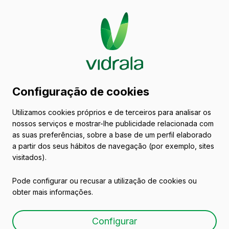
Catálogo de embalagens
Configuração de cookies
de vidro
Utilizamos cookies próprios e de terceiros para analisar os
nossos serviços e mostrar-lhe publicidade relacionada com
Vinhos
as suas preferências, sobre a base de um perfil elaborado
a partir dos seus hábitos de navegação (por exemplo, sites
visitados).
Pode configurar ou recusar a utilização de cookies ou
obter mais informações.
BG REGAIN 75 CL
Configurar