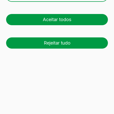
11 recipientes de vidro
foram encontrados.
Aceitar todos
Descarregar dossier
Rejeitar tudo