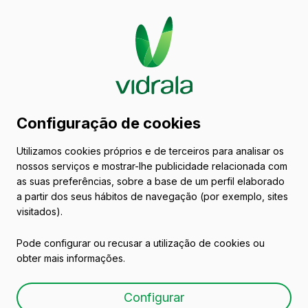
Catálogo de embalagens
Configuração de cookies
de vidro
Utilizamos cookies próprios e de terceiros para analisar os
nossos serviços e mostrar-lhe publicidade relacionada com
Licores
as suas preferências, sobre a base de um perfil elaborado
a partir dos seus hábitos de navegação (por exemplo, sites
visitados).
Pode configurar ou recusar a utilização de cookies ou
obter mais informações.
RHUM 50 CL VERPLAST
Configurar