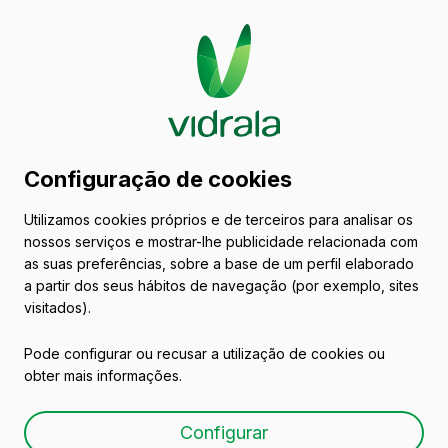
Catálogo de embalagens
Configuração de cookies
de vidro
Utilizamos cookies próprios e de terceiros para analisar os
nossos serviços e mostrar-lhe publicidade relacionada com
Vinhos
as suas preferências, sobre a base de um perfil elaborado
a partir dos seus hábitos de navegação (por exemplo, sites
visitados).
Pode configurar ou recusar a utilização de cookies ou
obter mais informações.
BD 25 CL
Configurar