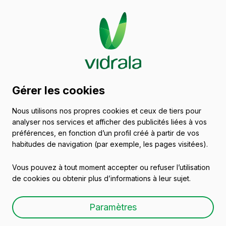
Catalogue de récipients
Gérer les cookies
en verre
Nous utilisons nos propres cookies et ceux de tiers pour
analyser nos services et afficher des publicités liées à vos
Vins
préférences, en fonction d’un profil créé à partir de vos
habitudes de navigation (par exemple, les pages visitées).
Vous pouvez à tout moment accepter ou refuser l’utilisation
de cookies ou obtenir plus d’informations à leur sujet.
BD HARMONIE 50 CL
Paramètres