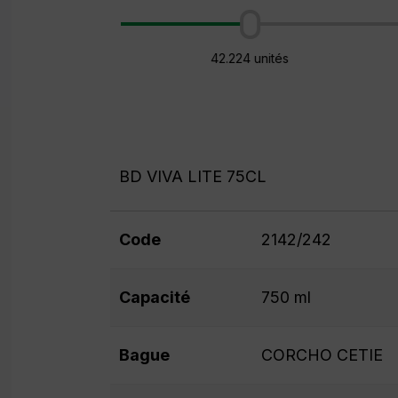
42.224 unités
BD VIVA LITE 75CL
Code
2142/242
Capacité
750 ml
Bague
CORCHO CETIE