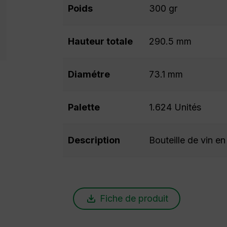
Poids
300 gr
Hauteur totale
290.5 mm
Diamétre
73.1 mm
Palette
1.624 Unités
Description
Bouteille de vin en
Fiche de produit