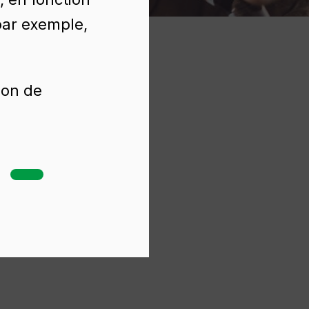
(par exemple,
ion de