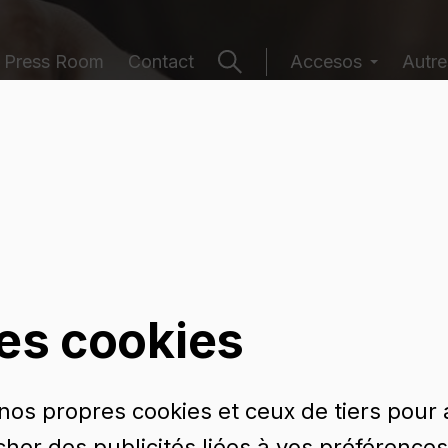
Press Room
Contact
Accesos
Autre
e récipients
les cookies
 nos propres cookies et ceux de tiers pour
icher des publicités liées à vos préférences