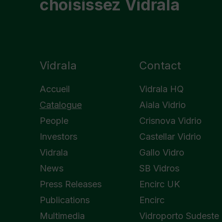
choisissez Vidrala
Vidrala
Contact
Accueil
Vidrala HQ
Catalogue
Aiala Vidrio
People
Crisnova Vidrio
Investors
Castellar Vidrio
Vidrala
Gallo Vidro
News
SB Vidros
Press Releases
Encirc UK
Publications
Encirc
Multimedia
Vidroporto Sudeste