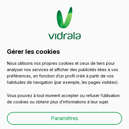
Catalogue de récipients
Gérer les cookies
en verre
Nous utilisons nos propres cookies et ceux de tiers pour
analyser nos services et afficher des publicités liées à vos
Vins
préférences, en fonction d’un profil créé à partir de vos
habitudes de navigation (par exemple, les pages visitées).
Vous pouvez à tout moment accepter ou refuser l’utilisation
de cookies ou obtenir plus d’informations à leur sujet.
BG NOVA NATURA 75 CL
Paramètres