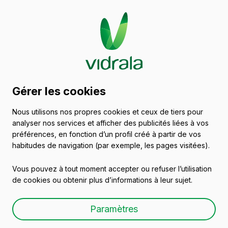
Catalogue de récipients
Gérer les cookies
en verre
Nous utilisons nos propres cookies et ceux de tiers pour
analyser nos services et afficher des publicités liées à vos
Effervescents et Cidres
préférences, en fonction d’un profil créé à partir de vos
habitudes de navigation (par exemple, les pages visitées).
Vous pouvez à tout moment accepter ou refuser l’utilisation
de cookies ou obtenir plus d’informations à leur sujet.
CAVA LITE 75CL
Paramètres