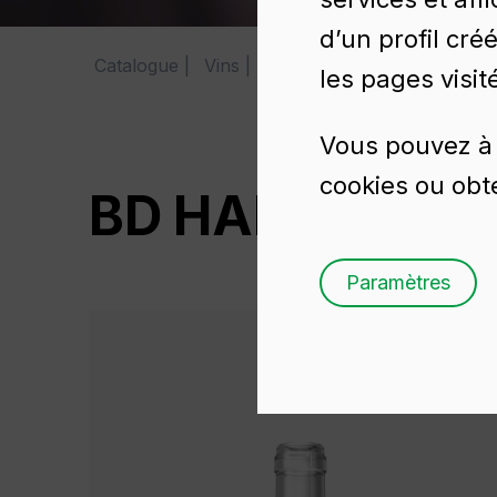
d’un profil cré
Catalogue
Vins
BD HARMONIE 50 CL
les pages visit
Vous pouvez à 
cookies ou obte
BD HARMONIE 5
Paramètres