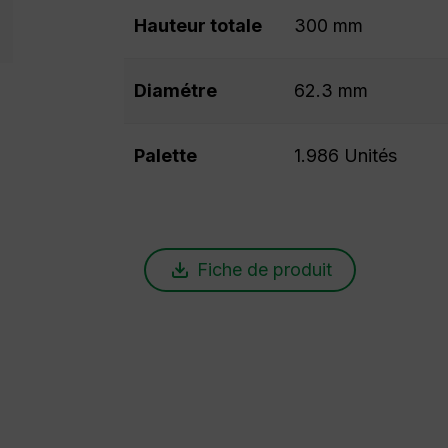
Hauteur totale
300 mm
Diamétre
62.3 mm
Palette
1.986 Unités
Fiche de produit