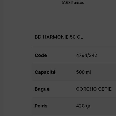
51.636 unités
BD HARMONIE 50 CL
Code
4794/242
Capacité
500 ml
Bague
CORCHO CETIE
Poids
420 gr