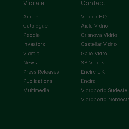
Vidrala
Contact
Accueil
Vidrala HQ
Catalogue
Aiala Vidrio
People
Crisnova Vidrio
Investors
Castellar Vidrio
Vidrala
Gallo Vidro
News
SB Vidros
Press Releases
Encirc UK
Publications
Encirc
Multimedia
Vidroporto Sudeste
Vidroporto Nordest