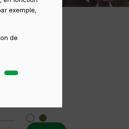
(par exemple,
ion de