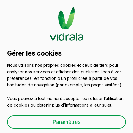
Catalogue de récipients
Gérer les cookies
en verre
Nous utilisons nos propres cookies et ceux de tiers pour
analyser nos services et afficher des publicités liées à vos
Portugal
préférences, en fonction d’un profil créé à partir de vos
habitudes de navigation (par exemple, les pages visitées).
Vous pouvez à tout moment accepter ou refuser l’utilisation
Tous les emballages
Huiles et vinaigres
Bi
de cookies ou obtenir plus d’informations à leur sujet.
Paramètres
Vins