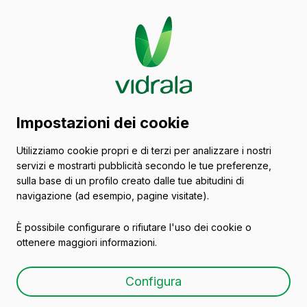
Catalogo di contenitori
Impostazioni dei cookie
in vetro
Utilizziamo cookie propri e di terzi per analizzare i nostri
servizi e mostrarti pubblicità secondo le tue preferenze,
Liquori
sulla base di un profilo creato dalle tue abitudini di
navigazione (ad esempio, pagine visitate).
È possibile configurare o rifiutare l'uso dei cookie o
ottenere maggiori informazioni.
ECOSSAISE A TALON 70
Configura