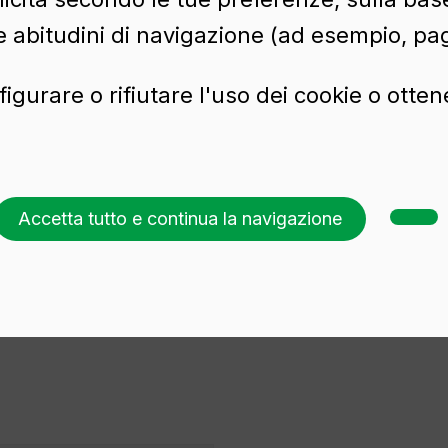
e abitudini di navigazione (ad esempio, pag
irra
Vasi
Spumante
Liquori
figurare o rifiutare l'uso dei cookie o otte
Accetta tutto e continua la navigazione
vetro
.