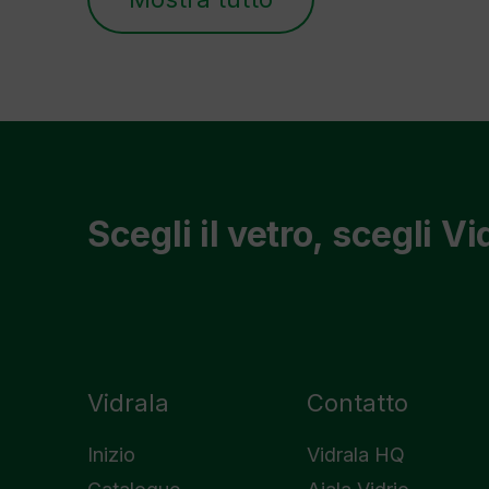
Scegli il vetro, scegli Vi
Vidrala
Contatto
Inizio
Vidrala HQ