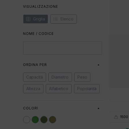
VISUALIZZAZIONE
Griglia
Elenco
NOME / CODICE
ORDINA PER
Capacitá
Diametro
Peso
Altezza
Alfabetico
Popolarità
COLORI
1500 