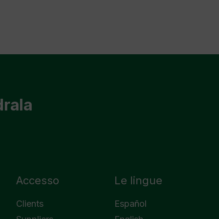
drala
Accesso
Le lingue
Clients
Español