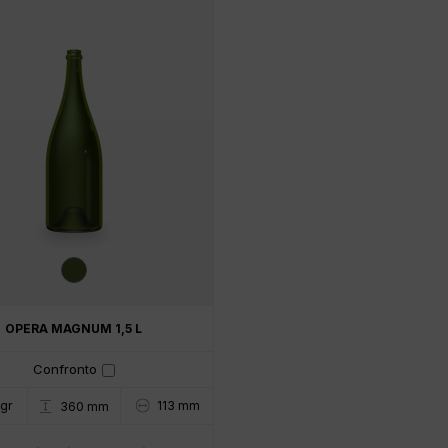
OPERA MAGNUM 1,5 L
Confronto
gr
113 mm
360 mm