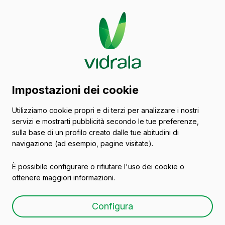
Catalogo di contenitori
Impostazioni dei cookie
in vetro
Utilizziamo cookie propri e di terzi per analizzare i nostri
servizi e mostrarti pubblicità secondo le tue preferenze,
Spumante
sulla base di un profilo creato dalle tue abitudini di
navigazione (ad esempio, pagine visitate).
È possibile configurare o rifiutare l'uso dei cookie o
ottenere maggiori informazioni.
PICCOLO 20 CL
Configura