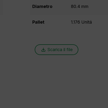
Diametro
80.4 mm
Pallet
1.176 Unitá
Scarica il file