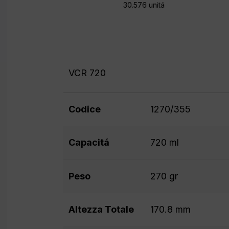
30.576 unitá
VCR 720
Codice
1270/355
Capacitá
720 ml
Peso
270 gr
Altezza Totale
170.8 mm