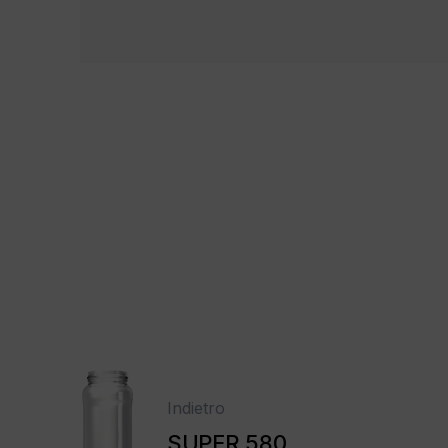
Indietro
SUPER 580