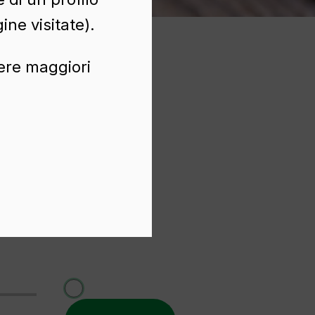
ine visitate).
nere maggiori