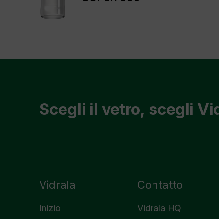
Scegli il vetro, scegli Vi
Vidrala
Contatto
Inizio
Vidrala HQ