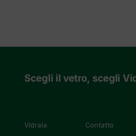
Scegli il vetro, scegli Vi
Vidrala
Contatto