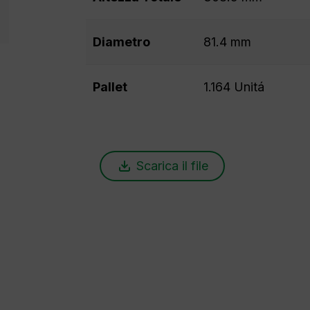
Diametro
81.4 mm
Pallet
1.164 Unitá
Scarica il file