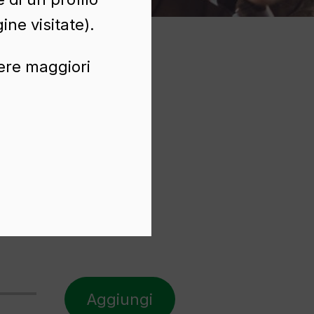
ine visitate).
nere maggiori
Aggiungi