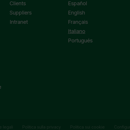
Clients
Español
Suppliers
English
Intranet
Français
Italiano
Portugués
e
 legali
Politica sulla privacy
Politica sui cookie
Configu