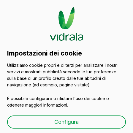
Catalogo di contenitori
Impostazioni dei cookie
in vetro
Utilizziamo cookie propri e di terzi per analizzare i nostri
servizi e mostrarti pubblicità secondo le tue preferenze,
Succo
sulla base di un profilo creato dalle tue abitudini di
navigazione (ad esempio, pagine visitate).
È possibile configurare o rifiutare l'uso dei cookie o
ottenere maggiori informazioni.
FRESCOR 75 CL
Configura