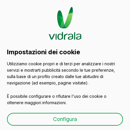
Catalogo di contenitori
Impostazioni dei cookie
in vetro
Utilizziamo cookie propri e di terzi per analizzare i nostri
servizi e mostrarti pubblicità secondo le tue preferenze,
Vini
sulla base di un profilo creato dalle tue abitudini di
navigazione (ad esempio, pagine visitate).
È possibile configurare o rifiutare l'uso dei cookie o
ottenere maggiori informazioni.
BG TRADITION 75 CL
Configura