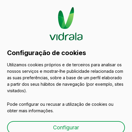
Catálogo de embalagens
Configuração de cookies
de vidro
Utilizamos cookies próprios e de terceiros para analisar os
nossos serviços e mostrar-lhe publicidade relacionada com
Vinhos
as suas preferências, sobre a base de um perfil elaborado
a partir dos seus hábitos de navegação (por exemplo, sites
visitados).
Pode configurar ou recusar a utilização de cookies ou
obter mais informações.
BG TRADITION 75 CL
Configurar